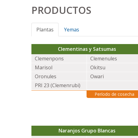
PRODUCTOS
Plantas
Yemas
Clementinas y Satsumas
Clemenpons
Clemenules
Marisol
Okitsu
Oronules
Owari
PRI 23 (Clemenrubi)
Período de cosecha
Naranjos Grupo Blancas