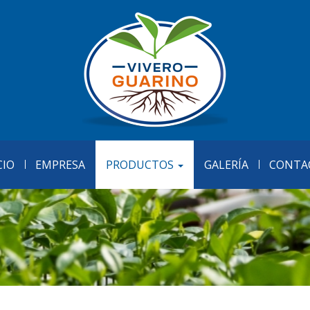
CIO
EMPRESA
PRODUCTOS
GALERÍA
CONTA