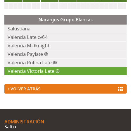
Naranjos Grupo Blancas
Salustiana
Valencia Late cv64
Valencia Midknight
Valencia Paylate ®
Valencia Rufina Late ®
Valencia Victoria Late ®
VOLVER ATRÁS
ADMINISTRACIÓN
Salto