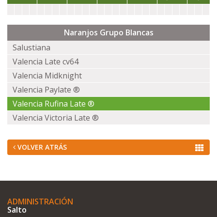
Naranjos Grupo Blancas
Salustiana
Valencia Late cv64
Valencia Midknight
Valencia Paylate ®
Valencia Rufina Late ®
Valencia Victoria Late ®
VOLVER ATRÁS
ADMINISTRACIÓN
Salto