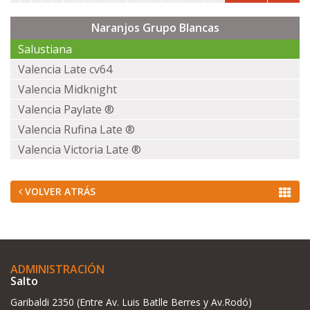
Naranjos Grupo Blancas
Salustiana
Valencia Late cv64
Valencia Midknight
Valencia Paylate ®
Valencia Rufina Late ®
Valencia Victoria Late ®
VOLVER ATRÁS
ADMINISTRACIÓN
Salto
Garibaldi 2350 (Entre Av. Luis Batlle Berres y Av.Rodó)