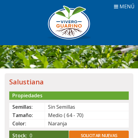
MENÚ
Salustiana
Propiedades
Semillas:
Sin Semillas
Tamaño:
Medio ( 64 - 70)
Color:
Naranja
Stock:
0
SOLICITAR NUEVAS