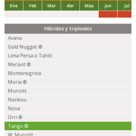
Ene
Feb
Mar
Abr
May
Jun
Jul
Híbridos y triploides
Avana
Gold Nugget ®
Lima Persa o Tahiti
Meravit ®
Montenegrina
Moria ®
Murcott
Nankou
Nova
Orri ®
Tango ®
W. Murcott