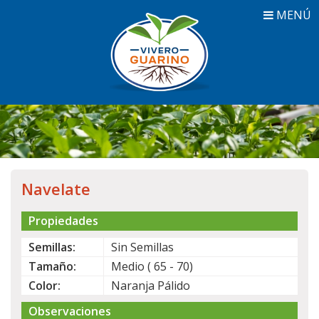
MENÚ
Navelate
Propiedades
Semillas:
Sin Semillas
Tamaño:
Medio ( 65 - 70)
Color:
Naranja Pálido
Observaciones