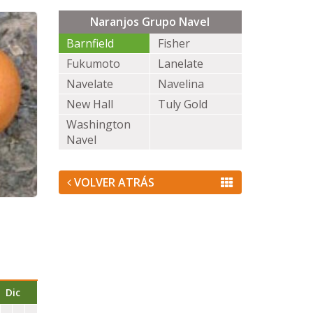
Naranjos Grupo Navel
Barnfield
Fisher
Fukumoto
Lanelate
Navelate
Navelina
New Hall
Tuly Gold
Washington
Navel
VOLVER ATRÁS
Dic