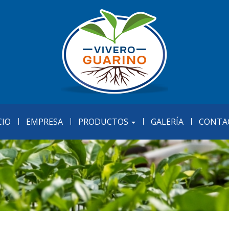
CIO
EMPRESA
PRODUCTOS
GALERÍA
CONTA