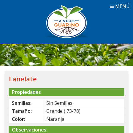
MENÚ
Lanelate
Propiedades
Semillas:
Sin Semillas
Tamaño:
Grande ( 73-78)
Color:
Naranja
Observaciones