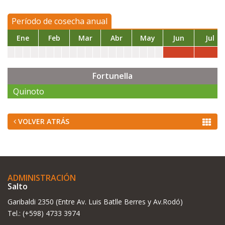
Período de cosecha anual
Ene
Feb
Mar
Abr
May
Jun
Jul
Fortunella
Quinoto
VOLVER ATRÁS
ADMINISTRACIÓN
Salto
Garibaldi 2350 (Entre Av. Luis Batlle Berres y Av.Rodó)
Tel.: (+598) 4733 3974