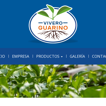
CIO
EMPRESA
PRODUCTOS
GALERÍA
CONTA