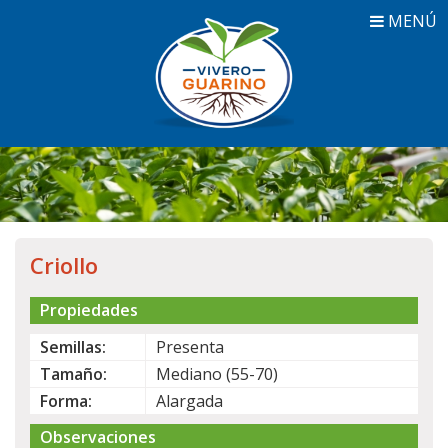
MENÚ
Criollo
Propiedades
Semillas:
Presenta
Tamaño:
Mediano (55-70)
Forma:
Alargada
Observaciones