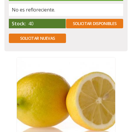
No es refloreciente.
Stock:
40
SOLICITAR DISPONIBLES
SOLICITAR NUEVAS