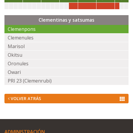
Clementinas y satsumas
Clemenpons
Clemenules
Marisol
Okitsu
Oronules
Owari
PRI 23 (Clemenrubi)
VOLVER ATRÁS
ADMINISTRACIÓN