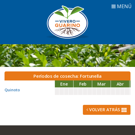
MENÚ
Períodos de cosecha: Fortunella
Ene
Feb
Mar
Abr
Quinoto
VOLVER ATRÁS