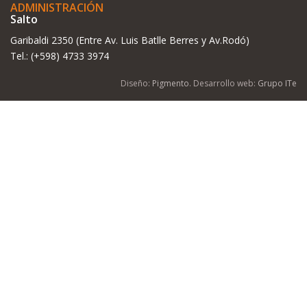
ADMINISTRACIÓN
Salto
Garibaldi 2350 (Entre Av. Luis Batlle Berres y Av.Rodó)
Tel.: (+598) 4733 3974
Diseño:
Pigmento
. Desarrollo web:
Grupo ITe